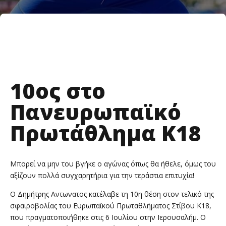
10ος στο
Πανευρωπαϊκό
Πρωτάθλημα Κ18
Μπορεί να μην του βγήκε ο αγώνας όπως θα ήθελε, όμως του
αξίζουν πολλά συγχαρητήρια για την τεράστια επιτυχία!
Ο Δημήτρης Αντωνατος κατέλαβε τη 10η θέση στον τελικό της
σφαιροβολίας του Ευρωπαϊκού Πρωταθλήματος Στίβου Κ18,
που πραγματοποιήθηκε στις 6 Ιουλίου στην Ιερουσαλήμ. Ο