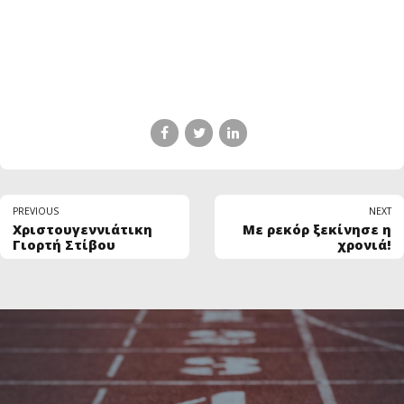
PREVIOUS
NEXT
Χριστουγεννιάτικη
Με ρεκόρ ξεκίνησε η
Γιορτή Στίβου
χρονιά!