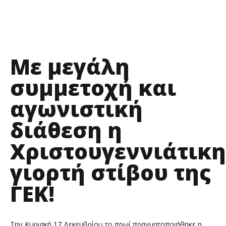
Με μεγάλη
συμμετοχή και
αγωνιστική
διάθεση η
Χριστουγεννιάτικη
γιορτή στίβου της
ΓΕΚ!
Την Κυριακή 17 Δεκεμβρίου το πρωί πραγματοποιήθηκε η