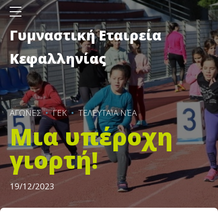
Γυμναστική Εταιρεία
Κεφαλληνίας
ΑΓΩΝΕΣ
ΓΕΚ
ΤΕΛΕΥΤΑΊΑ ΝΈΑ
Μια υπέροχη
γιορτή!
19/12/2023