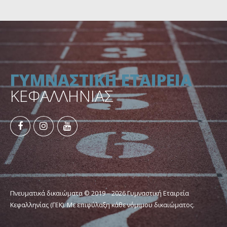
Μαραθωνίου
ΓΥΜΝΑΣΤΙΚΗ ΕΤΑΙΡΕΙΑ
ΚΕΦΑΛΛΗΝΙΑΣ
Πνευματικά δικαιώματα © 2019 – 2026 Γυμναστική Εταιρεία
Κεφαλληνίας (ΓΕΚ). Με επιφύλαξη κάθε νόμιμου δικαιώματος.