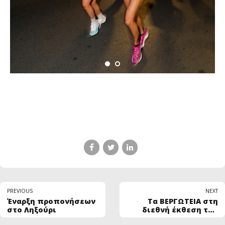
PREVIOUS
NEXT
Έναρξη προπονήσεων
Τα ΒΕΡΓΩΤΕΙΑ στη
στο Ληξούρι
διεθνή έκθεση του
Αυθεντικού