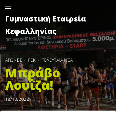
Γυμναστική Εταιρεία
Κεφαλληνίας
ΑΓΩΝΕΣ
ΓΕΚ
ΤΕΛΕΥΤΑΊΑ ΝΈΑ
Μπράβο
Λουΐζα!
18/10/2022