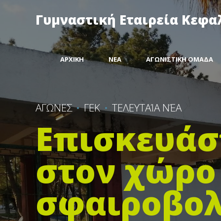
Γυμναστική Εταιρεία Κεφα
ΑΡΧΙΚΗ
ΝΕΑ
ΑΓΩΝΙΣΤΙΚΗ ΟΜΑΔΑ
ΑΓΩΝΕΣ
ΓΕΚ
ΤΕΛΕΥΤΑΊΑ ΝΈΑ
Επισκευάσ
στον χώρο
σφαιροβολ