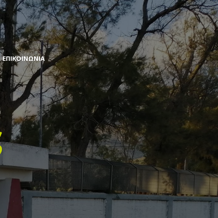
ΕΠΙΚΟΙΝΩΝΙΑ
ς