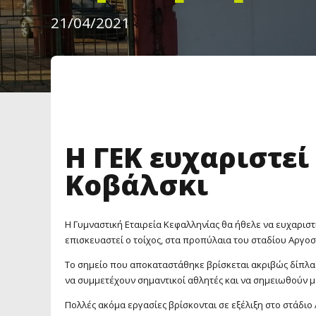
21/04/2021
Η ΓΕΚ ευχαριστεί
Κοβάλσκι
Η Γυμναστική Εταιρεία Κεφαλληνίας θα ήθελε να ευχαριστή
επισκευαστεί ο τοίχος, στα προπύλαια του σταδίου Αργοστ
Το σημείο που αποκαταστάθηκε βρίσκεται ακριβώς δίπλα 
να συμμετέχουν σημαντικοί αθλητές και να σημειωθούν μ
Πολλές ακόμα εργασίες βρίσκονται σε εξέλιξη στο στάδιο 