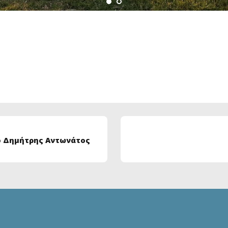
ο Δημήτρης Αντωνάτος