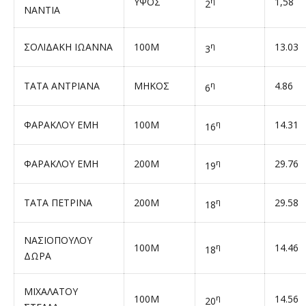
ΥΨΟΣ
η
1,58
2
ΝΑΝΤΙΑ
ΣΟΛΙΔΑΚΗ ΙΩΑΝΝΑ
100Μ
η
13.03
3
ΤΑΤΑ ΑΝΤΡΙΑΝΑ
ΜΗΚΟΣ
η
4.86
6
ΦΑΡΑΚΛΟΥ ΕΜΗ
100Μ
η
14.31
16
ΦΑΡΑΚΛΟΥ ΕΜΗ
200Μ
η
29.76
19
ΤΑΤΑ ΠΕΤΡΙΝΑ
200Μ
η
29.58
18
ΝΑΣΙΟΠΟΥΛΟΥ
100Μ
η
14.46
18
ΔΩΡΑ
ΜΙΧΑΛΑΤΟΥ
100Μ
η
14.56
20