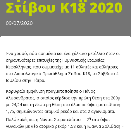
Στίβου Κ18 2020
09/07/2020
Ένα χρυσό, δύο ασημένια και ένα χάλκινο μετάλλιο ήταν οι
σημαντικότερες επιτυχίες της Γυμναστικής Εταιρείας
Κεφαλληνίας, που συμμετείχε με 11 αθλητές και αθλήτριες
στο Διασυλλογικό Πρωτάθλημα Στίβου Κ18, το Σάββατο 4
Ιουλίου στην Πάτρα.
Κορυφαία εμφάνιση πραγματοποίησε ο Πάνος
Αλυσανδράτος, ο οποίος κέρδισε την πρώτη θέση στα 200μ
με 24,24 και τη δεύτερη θέση στο άλμα σε ύψος με επίδοση
1,75, σημειώνοντας ατομικό ρεκόρ και στα 2 αγωνίσματα.
η
Πολύ καλές και η Νάντια Σταματελάτου – 2
στο ύψος
γυναικών με νέο ατομικό ρεκόρ 1.58 και η Ιωάννα Σολιδάκη –