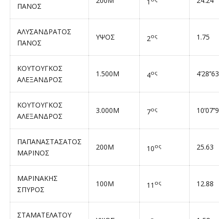
200Μ
24.24
1
ΠΑΝΟΣ
ΑΛΥΣΑΝΔΡΑΤΟΣ
ΥΨΟΣ
ος
1.75
2
ΠΑΝΟΣ
ΚΟΥΤΟΥΓΚΟΣ
1.500Μ
ος
4’28’’63
4
ΑΛΕΞΑΝΔΡΟΣ
ΚΟΥΤΟΥΓΚΟΣ
3.000Μ
ος
10’07’’
7
ΑΛΕΞΑΝΔΡΟΣ
ΠΑΠΑΝΑΣΤΑΣΑΤΟΣ
200Μ
ος
25.63
10
ΜΑΡΙΝΟΣ
ΜΑΡΙΝΑΚΗΣ
100Μ
ος
12.88
11
ΣΠΥΡΟΣ
ΣΤΑΜΑΤΕΛΑΤΟΥ