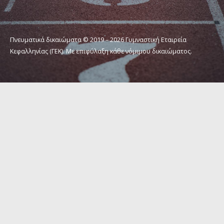
Πνευματικά δικαιώματα © 2019 – 2026 Γυμναστική Εταιρεία
Κεφαλληνίας (ΓΕΚ). Με επιφύλαξη κάθε νόμιμου δικαιώματος.