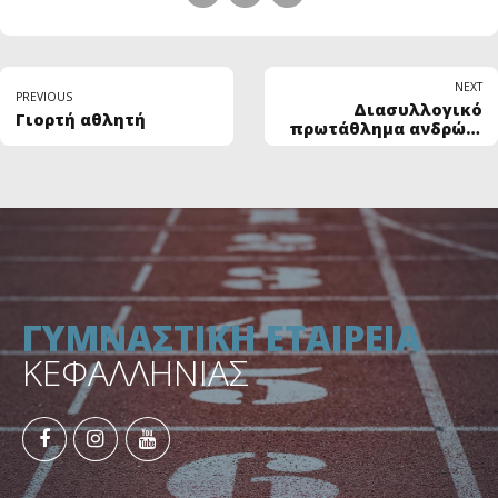
NEXT
PREVIOUS
Διασυλλογικό
Γιορτή αθλητή
πρωτάθλημα ανδρών-
γυναικών 2024
ΓΥΜΝΑΣΤΙΚΗ ΕΤΑΙΡΕΙΑ
ΚΕΦΑΛΛΗΝΙΑΣ