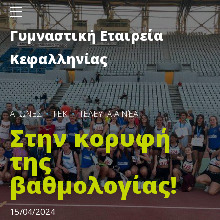
Γυμναστική Εταιρεία
Κεφαλληνίας
ΑΓΩΝΕΣ
ΓΕΚ
ΤΕΛΕΥΤΑΊΑ ΝΈΑ
Στην κορυφή
της
βαθμολογίας!
15/04/2024