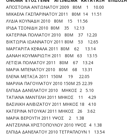
ΟΝΟΜΑ ΕΤΟΣ ΓΕΝΝ ΑΓΩΝΙΣΜΑ ΚΑΤΑΤΑΞΗ ΕΠΙΔΟΣΗ
ΑΠΟΣΤΟΛΙΑ ΑΝΤΩΝΑΤΟΥ 2009 80Μ 1 10.00
ΜΙΚΑΕΛΑ ΓΑΣΠΑΡΙΝΑΤΟΥ 2011 80Μ 14 11.51
ΛΥΔΙΑ ΚΟΥΝΑΔΗ 2010 80Μ 15 11.56
ΙΡΙΔΑ ΤΣΟΝΙΔΗ 2010 80Μ 35 12.13
ΚΑΤΕΡΙΝΑ ΠΟΛΛΑΤΟΥ 2010 80Μ 37 12.20
ΒΙΚΤΩΡΙΑ ΙΩΑΝΝΑΤΟΥ 2011 80Μ 53 12.65
ΜΑΡΓΑΡΙΤΑ ΚΕΦΑΛΑ 2011 80Μ 62 13.14
ΔΑΝΑΗ ΚΟΥΜΑΡΙΩΤΗ 2011 80Μ 63 13.15
ΛΕΤΙΣΙΑ ΠΟΛΛΑΤΟΥ 2011 80Μ 67 13.24
ΜΑΡΙΑ ΜΠΕΝΑΤΟΥ 2010 80Μ 68 13.31
ΕΛΕΝΑ ΜΕΤΑΞΑ 2011 150Μ 19 22.05
ΜΑΡΙΛΙΑ ΠΑΓΟΥΛΑΤΟΥ 2010 150Μ 25 22.39
ΕΛΠΙΔΑ ΔΑΝΕΛΑΤΟΥ 2010 ΜΗΚΟΣ 2 5.10
ΤΑΤΙΑΝΑ ΜΑΝΤΕΛΗ 2011 ΜΗΚΟΣ 11 4.29
ΒΑΣΙΛΙΚΗ ΑΛΙΒΙΖΑΤΟΥ 2011 ΜΗΚΟΣ 18 4.10
ΚΑΤΕΡΙΝΑ ΝΤΟΥΚΑΪ 2011 ΜΗΚΟΣ 26 3.62
ΜΑΡΙΑ ΒΕΡΟΥΤΗ 2011 ΥΨΟΣ 2 1.38
ΑΝΤΖΕΛΙΝΑ ΧΡΙΣΤΟΠΟΥΛΟΥ 2010 ΥΨΟΣ 4 1.38
ΕΛΠΙΔΑ ΔΑΝΕΛΑΤΟΥ 2010 ΤΕΤΡΑΠΛΟΥΝ 1 13.54